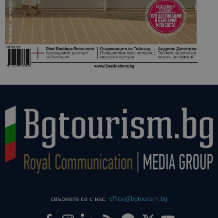
свържете се с нас:
office@bgtourism.bg