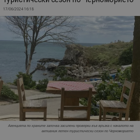
17/06/2024 16:18
Агенцията по храните започва засилени проверки във връзка с началото на
активния летен туристически сезон по Черноморието