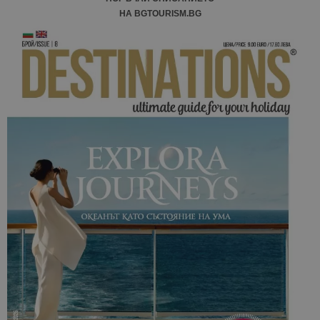
НА BGTOURISM.BG