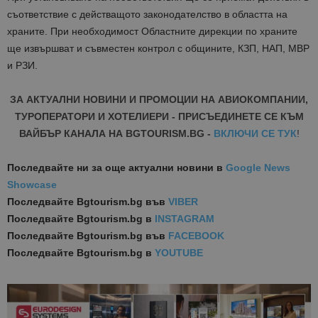
съответствие с действащото законодателство в областта на
храните. При необходимост Областните дирекции по храните
ще извършват и съвместен контрол с общините, КЗП, НАП, МВР
и РЗИ.
ЗА АКТУАЛНИ НОВИНИ И ПРОМОЦИИ НА АВИОКОМПАНИИ,
ТУРОПЕРАТОРИ И ХОТЕЛИЕРИ - ПРИСЪЕДИНЕТЕ СЕ КЪМ
ВАЙБЪР КАНАЛА НА BGTOURISM.BG -
ВКЛЮЧИ СЕ ТУК
!
Последвайте ни за още актуални новини
в
Google News
Showcase
Последвайте
Bgtourism.bg във
VIBER
Последвайте
Bgtourism.bg в
INSTAGRAM
Последвайте
Bgtourism.bg във
FACEBOOK
Последвайте
Bgtourism.bg в
YOUTUBE