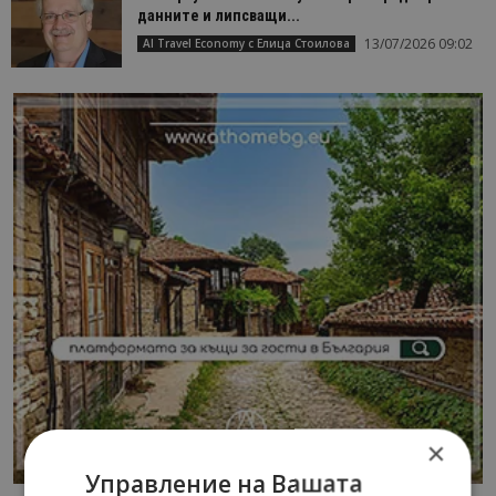
данните и липсващи...
13/07/2026 09:02
AI Travel Economy с Елица Стоилова
×
Управление на Вашата