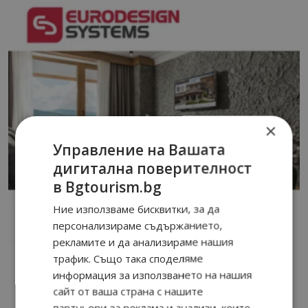
×
Управление на Вашата
дигитална поверителност
в Bgtourism.bg
Ние използваме бисквитки, за да
персонализираме съдържанието,
рекламите и да анализираме нашия
трафик. Също така споделяме
информация за използването на нашия
сайт от ваша страна с нашите
партньори за реклама и анализи, които