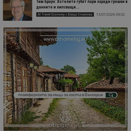
Тим Браун: Хотелите губят пари заради грешки в
данните и липсващи...
13/07/2026 09:02
AI Travel Economy с Елица Стоилова