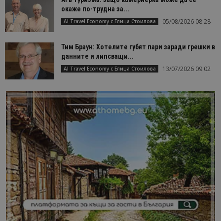
окаже по-трудна за...
05/08/2026 08:28
AI Travel Economy с Елица Стоилова
Тим Браун: Хотелите губят пари заради грешки в
данните и липсващи...
13/07/2026 09:02
AI Travel Economy с Елица Стоилова