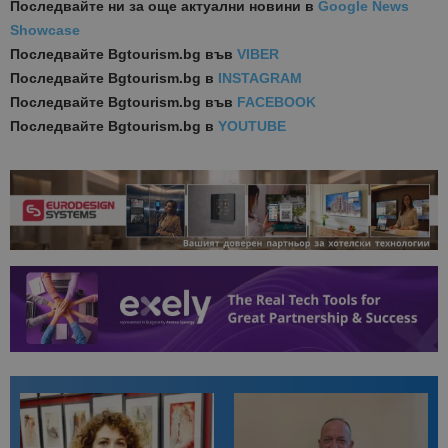
Последвайте ни за още актуални новини
в
Google News
Showcase
Последвайте
Bgtourism.bg във
VIBER
Последвайте
Bgtourism.bg в
INSTAGRAM
Последвайте
Bgtourism.bg във
FACEBOOK
Последвайте
Bgtourism.bg в
YOUTUBE