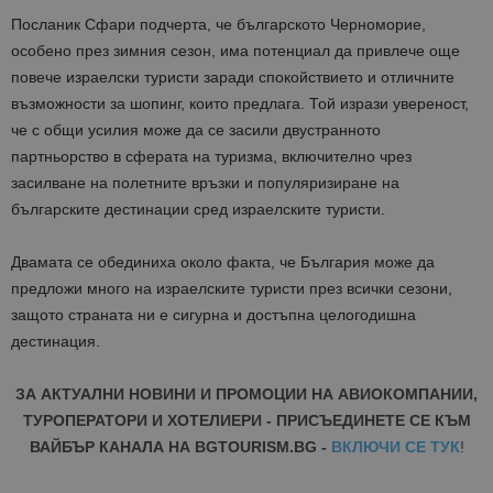
Посланик Сфари подчерта, че българското Черноморие,
особено през зимния сезон, има потенциал да привлече още
повече израелски туристи заради спокойствието и отличните
възможности за шопинг, които предлага. Той изрази увереност,
че с общи усилия може да се засили двустранното
партньорство в сферата на туризма, включително чрез
засилване на полетните връзки и популяризиране на
българските дестинации сред израелските туристи.
Двамата се обединиха около факта, че България може да
предложи много на израелските туристи през всички сезони,
защото страната ни е сигурна и достъпна целогодишна
дестинация.
ЗА АКТУАЛНИ НОВИНИ И ПРОМОЦИИ НА АВИОКОМПАНИИ,
ТУРОПЕРАТОРИ И ХОТЕЛИЕРИ - ПРИСЪЕДИНЕТЕ СЕ КЪМ
ВАЙБЪР КАНАЛА НА BGTOURISM.BG -
ВКЛЮЧИ СЕ ТУК
!