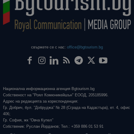
свържете се с нас:
office@bgtourism.bg
Национална информационна агенция Bgtourism.bg
Собственост на "Роял Комюникейшън" ЕООД, 205185996.
Адрес на редакцията за кореспонденция:
Гр. Добрич, бул. “Добруджа” № 28 (Сграда на Кадастъра), ет. 4, офис
406;
Гр. София, жк “Овча Купел”
Собственик: Руслан Йорданов; Тел.: +359 886 01 53 91