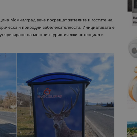
щина Момчилград вече посрещат жителите и гостите на
орически и природни забележителности. Инициативата е
пуляризиране на местния туристически потенциал и