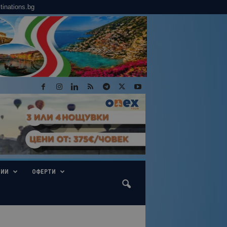
tinations.bg
ГИИ
ОФЕРТИ