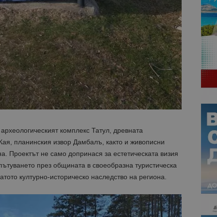
 археологическият комплекс Татул, древната
ая, планинския извор Дамбалъ, както и живописни
а. Проектът не само допринася за естетическата визия
пътуването през общината в своеобразна туристическа
гатото културно-историческо наследство на региона.