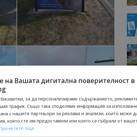
е на Вашата дигитална поверителност в
bg
бисквитки, за да персонализираме съдържанието, рекламите
шия трафик. Също така споделяме информация за използван
рана с нашите партньори за реклама и анализи, които може д
я, която сте им предоставили или която са събрали от ваше
Прочетете още