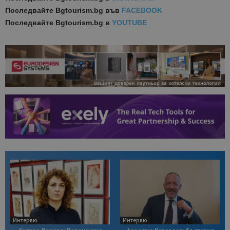
Последвайте
Bgtourism.bg във
FACEBOOK
Последвайте
Bgtourism.bg в
YOUTUBE
Интервю
Интервю