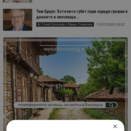
Тим Браун: Хотелите губят пари заради грешки в
данните и липсващи...
13/07/2026 09:02
AI Travel Economy с Елица Стоилова
×