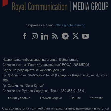
свържете се с нас:
office@bgtourism.bg
Национална информационна агенция Bgtourism.bg
Собственост на "Роял Комюникейшън" ЕООД, 205185996.
Адрес на редакцията за кореспонденция:
Гр. Добрич, бул. “Добруджа” № 28 (Сграда на Кадастъра), ет. 4, офис
406;
Гр. София, жк “Овча Купел”
Собственик: Руслан Йорданов; Тел.: +359 886 01 53 91
Общи условия
Етичен кодекс
За нас
Контакти
Съдържанието на този уеб сайт и технологиите, използвани в него, са