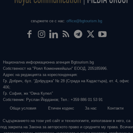
свържете се с нас:
office@bgtourism.bg
Национална информационна агенция Bgtourism.bg
Собственост на "Роял Комюникейшън" ЕООД, 205185996.
Адрес на редакцията за кореспонденция:
Гр. Добрич, бул. “Добруджа” № 28 (Сграда на Кадастъра), ет. 4, офис
406;
Гр. София, жк “Овча Купел”
Собственик: Руслан Йорданов; Тел.: +359 886 01 53 91
Общи условия
Етичен кодекс
За нас
Контакти
Съдържанието на този уеб сайт и технологиите, използвани в него, са
под закрила на Закона за авторското право и сродните му права. Всички