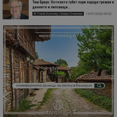
Тим Браун: Хотелите губят пари заради грешки в
данните и липсващи...
13/07/2026 09:02
AI Travel Economy с Елица Стоилова