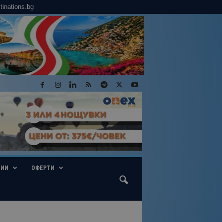
tinations.bg
ГИИ
ОФЕРТИ