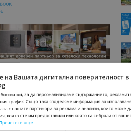
EBOOK
BE
е на Вашата дигитална поверителност в
bg
бисквитки, за да персонализираме съдържанието, рекламите
шия трафик. Също така споделяме информация за използван
рана с нашите партньори за реклама и анализи, които може д
я, която сте им предоставили или която са събрали от ваше
Прочетете още