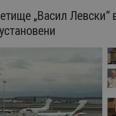
летище „Васил Левски“ 
установени