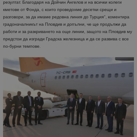
резултат. Благодаря на Дойчин Ангелов и на всички колеги
кметове от Фонда, с които проведохме десетки срещи и
разговори, за да имаме редовна линия до Турция“, коментира
градоначалникът на Пловдив и допълни, че ще продължи да
работи и за разкриването на още линии, защото на Пловдив му
предстои да изгради Градска железница и да се развива с все
по-бурни темпове.