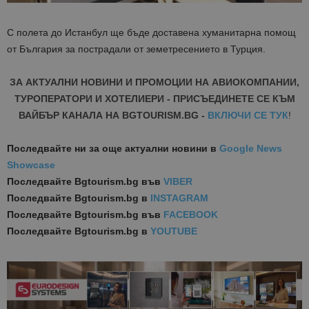
С полета до Истанбул ще бъд
е
доставена хуманитарна помощ
от България за пострадали от земетресението в Турция.
ЗА АКТУАЛНИ НОВИНИ И ПРОМОЦИИ НА АВИОКОМПАНИИ,
ТУРОПЕРАТОРИ И ХОТЕЛИЕРИ - ПРИСЪЕДИНЕТЕ СЕ КЪМ
ВАЙБЪР КАНАЛА НА BGTOURISM.BG -
ВКЛЮЧИ СЕ ТУК
!
Последвайте ни за още актуални новини
в
Google News
Showcase
Последвайте
Bgtourism.bg във
VIBER
Последвайте
Bgtourism.bg в
INSTAGRAM
Последвайте
Bgtourism.bg във
FACEBOOK
Последвайте
Bgtourism.bg в
YOUTUBE