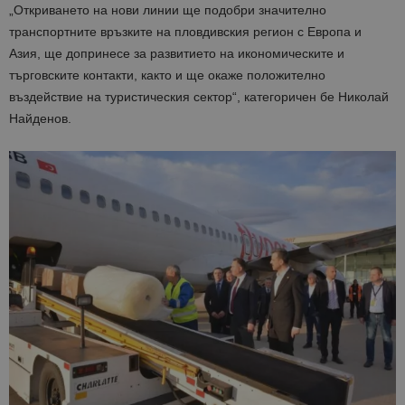
„
Откриването на нови линии ще подобр
и значително
транспортните връзките на пловдивския регион с Европа и
Азия, ще допринесе за развитието на икономическите и
търговските контакти, както и ще окаже положително
въздействие на туристическия сектор
“, категоричен бе Николай
Найденов
.