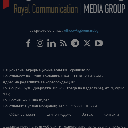
свържете се с нас:
office@bgtourism.bg
Национална информационна агенция Bgtourism.bg
Собственост на "Роял Комюникейшън" ЕООД, 205185996.
Адрес на редакцията за кореспонденция:
Гр. Добрич, бул. “Добруджа” № 28 (Сграда на Кадастъра), ет. 4, офис
406;
Гр. София, жк “Овча Купел”
Собственик: Руслан Йорданов; Тел.: +359 886 01 53 91
Общи условия
Етичен кодекс
За нас
Контакти
Съдържанието на този уеб сайт и технологиите, използвани в него, са