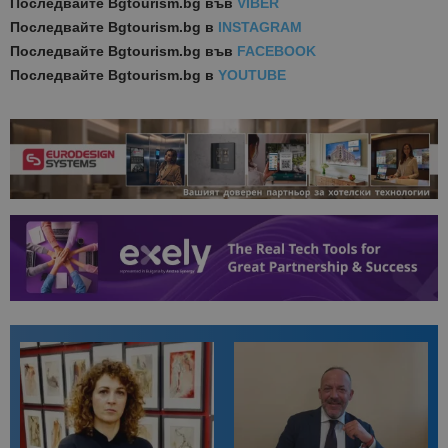
Последвайте
Bgtourism.bg във
VIBER
Последвайте
Bgtourism.bg в
INSTAGRAM
Последвайте
Bgtourism.bg във
FACEBOOK
Последвайте
Bgtourism.bg в
YOUTUBE