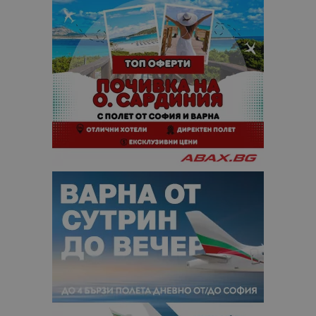
отчетите з
анализ на
сайтовете.