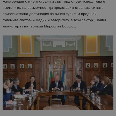
конкуренция
с много страни
и съм горд с този успех.
Това е
изключителна възможност да представим страната си като
привлекателна дестинация за винен туризъм пред най-
големите световни медии и авторитети в този сектор
“,
заяви
министърът на туризма Мирослав
Боршош
.