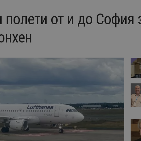
 полети от и до София 
юнхен