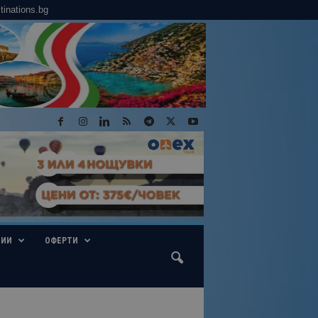
tinations.bg
ГИИ
ОФЕРТИ