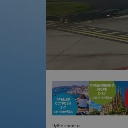
Чуйте статията: