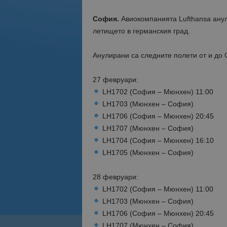
София.
Авиокомпанията Lufthansa ану
летището в германския град.
Анулирани са следните полети от и до
27 февруари:
LH1702 (София – Мюнхен) 11:00
LH1703 (Мюнхен – София)
LH1706 (София – Мюнхен) 20:45
LH1707 (Мюнхен – София)
LH1704 (София – Мюнхен) 16:10
LH1705 (Мюнхен – София)
28 февруари:
LH1702 (София – Мюнхен) 11:00
LH1703 (Мюнхен – София)
LH1706 (София – Мюнхен) 20:45
LH1707 (Мюнхен – София)