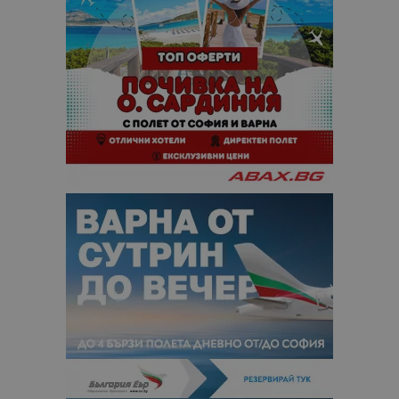
анализ на
сайтовете.