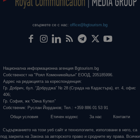
свържете се с нас:
office@bgtourism.bg
Национална информационна агенция Bgtourism.bg
Собственост на "Роял Комюникейшън" ЕООД, 205185996.
Адрес на редакцията за кореспонденция:
Гр. Добрич, бул. “Добруджа” № 28 (Сграда на Кадастъра), ет. 4, офис
406;
Гр. София, жк “Овча Купел”
Собственик: Руслан Йорданов; Тел.: +359 886 01 53 91
Общи условия
Етичен кодекс
За нас
Контакти
Съдържанието на този уеб сайт и технологиите, използвани в него, са
под закрила на Закона за авторското право и сродните му права. Всички