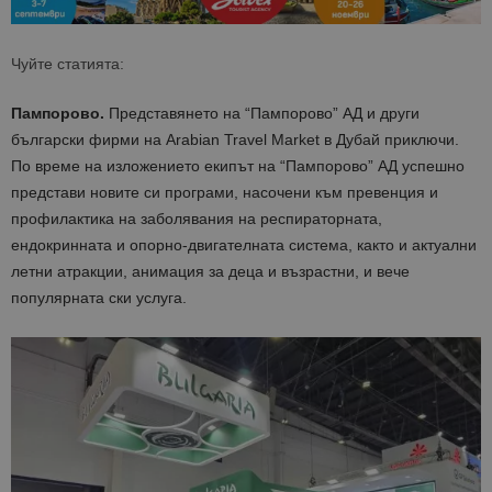
Чуйте статията:
Пампорово.
Представянето на “Пампорово” АД и други
български фирми на Arabian Travel Market в Дубай приключи.
По време на изложението екипът на “Пампорово” АД успешно
представи новите си програми, насочени към превенция и
профилактика на заболявания на респираторната,
ендокринната и опорно-двигателната система, както и актуални
летни атракции, анимация за деца и възрастни, и вече
популярната ски услуга.