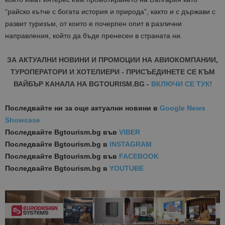
“райско кътче с богата история и природа”, както и с държави с
развит туризъм, от които е почерпен опит в различни
направления, който да бъде пренесен в страната ни.
ЗА АКТУАЛНИ НОВИНИ И ПРОМОЦИИ НА АВИОКОМПАНИИ,
ТУРОПЕРАТОРИ И ХОТЕЛИЕРИ - ПРИСЪЕДИНЕТЕ СЕ КЪМ
ВАЙБЪР КАНАЛА НА BGTOURISM.BG -
ВКЛЮЧИ СЕ ТУК
!
Последвайте ни за още актуални новини
в
Google News
Showcase
Последвайте
Bgtourism.bg във
VIBER
Последвайте
Bgtourism.bg в
INSTAGRAM
Последвайте
Bgtourism.bg във
FACEBOOK
Последвайте
Bgtourism.bg в
YOUTUBE