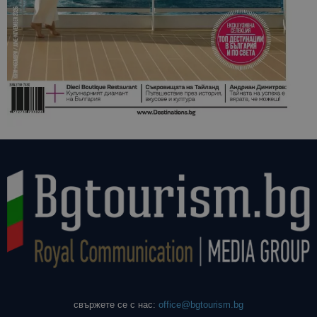
свържете се с нас:
office@bgtourism.bg