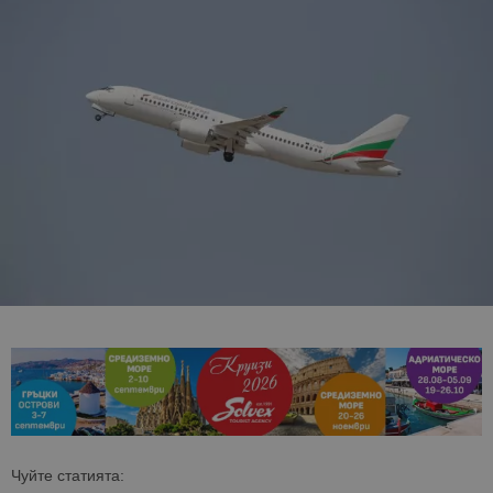
Чуйте статията: