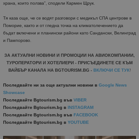
храна, които ползва”, сподели Кармен Щрук.
Тя каза още, че се водят разговори с медикъл СПА центрове в
Поморие, както и от гледна точка на климатолечението да
бъдат включени и планински райони като Сандански, Велинград
и Пампорово.
ЗА АКТУАЛНИ НОВИНИ И ПРОМОЦИИ НА АВИОКОМПАНИИ,
ТУРОПЕРАТОРИ И ХОТЕЛИЕРИ - ПРИСЪЕДИНЕТЕ СЕ КЪМ
ВАЙБЪР КАНАЛА НА BGTOURISM.BG -
ВКЛЮЧИ СЕ ТУК
!
Последвайте ни за още актуални новини
в
Google News
Showcase
Последвайте
Bgtourism.bg във
VIBER
Последвайте
Bgtourism.bg в
INSTAGRAM
Последвайте
Bgtourism.bg във
FACEBOOK
Последвайте
Bgtourism.bg в
YOUTUBE