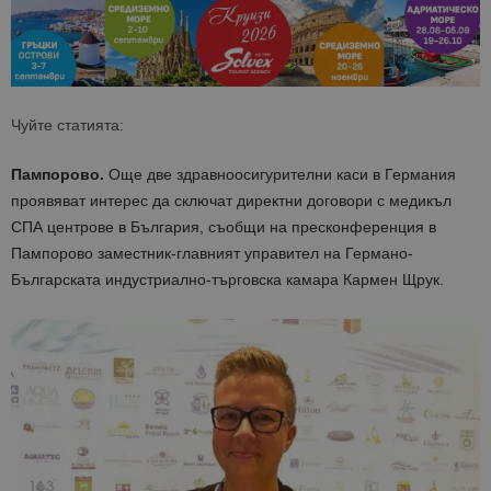
Чуйте статията:
Пампорово.
Още две здравноосигурителни каси в Германия
проявяват интерес да сключат директни договори с медикъл
СПА центрове в България, съобщи на пресконференция в
Пампорово заместник-главният управител на Германо-
Българската индустриално-търговска камара Кармен Щрук.