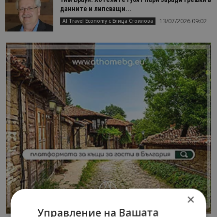
данните и липсващи...
13/07/2026 09:02
AI Travel Economy с Елица Стоилова
×
Управление на Вашата