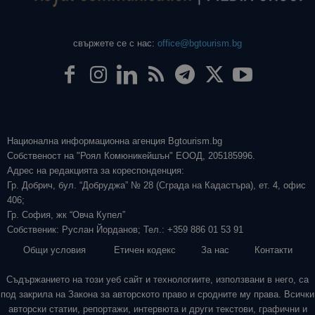
свържете се с нас:
office@bgtourism.bg
Национална информационна агенция Bgtourism.bg
Собственост на "Роял Комюникейшън" ЕООД, 205185996.
Адрес на редакцията за кореспонденция:
Гр. Добрич, бул. “Добруджа” № 28 (Сграда на Кадастъра), ет. 4, офис
406;
Гр. София, жк “Овча Купел”
Собственик: Руслан Йорданов; Тел.: +359 886 01 53 91
Общи условия
Етичен кодекс
За нас
Контакти
Съдържанието на този уеб сайт и технологиите, използвани в него, са
под закрила на Закона за авторското право и сродните му права. Всички
авторски статии, репортажи, интервюта и други текстови, графични и