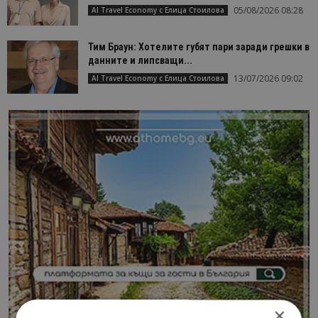
05/08/2026 08:28
AI Travel Economy с Елица Стоилова
Тим Браун: Хотелите губят пари заради грешки в
данните и липсващи...
13/07/2026 09:02
AI Travel Economy с Елица Стоилова
×