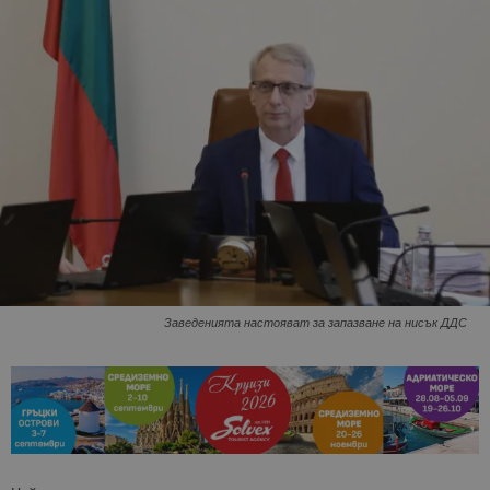
Заведенията настояват за запазване на нисък ДДС