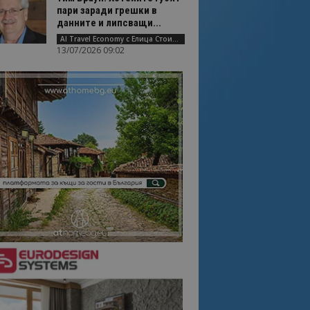
пари заради грешки в
данните и липсващи...
AI Travel Economy с Елица Стоилова
13/07/2026 09:02