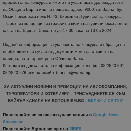
предметът на конкурса и името на участника в деловодството
на Община Варна или по поща на адрес: 9000, гр. Варна, бул.
Осми Приморски полк № 43, Дирекция „Туризъм“ за конкурса
„Проект за концепция за графична визия на туристическо лого и
слоган на Варна“. Срокът е до 17:30 часа на 13.05.2024 г.
Подробна информация за условията на конкурса и образци на
необходимите за участие документи може да откриете на
официалната страница на Община Варна:
Контакти за допълнителна информация: телефон 052/820 501;
052/820 276 или на имейл: tourism@varna.bg
ЗА АКТУАЛНИ НОВИНИ И ПРОМОЦИИ НА АВИОКОМПАНИИ,
ТУРОПЕРАТОРИ И ХОТЕЛИЕРИ - ПРИСЪЕДИНЕТЕ СЕ КЪМ
ВАЙБЪР КАНАЛА НА BGTOURISM.BG -
ВКЛЮЧИ СЕ ТУК
!
Последвайте ни за още актуални новини
в
Google News
Showcase
Последвайте
Bgtourism.bg във
VIBER