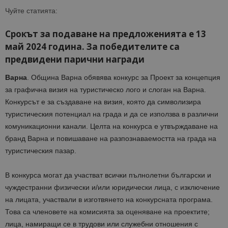
Чуйте статията:
Срокът за подаване на предложенията е 13
май 2024 година. За победителите са
предвидени парични награди
Варна
. Община Варна обявява конкурс за Проект за концепция
за графична визия на туристическо лого и слоган на Варна.
Конкурсът е за създаване на визия, която да символизира
туристическия потенциал на града и да се използва в различни
комуникационни канали. Целта на конкурса е утвърждаване на
бранд Варна и повишаване на разпознаваемостта на града на
туристическия пазар.
В конкурса могат да участват всички пълнолетни български и
чуждестранни физически и/или юридически лица, с изключение
на лицата, участвали в изготвянето на конкурсната програма.
Това са членовете на комисията за оценяване на проектите;
лица, намиращи се в трудови или служебни отношения с