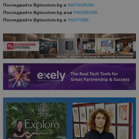
Последвайте
Bgtourism.bg в
INSTAGRAM
Последвайте
Bgtourism.bg във
FACEBOOK
Последвайте
Bgtourism.bg в
YOUTUBE