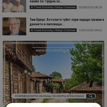
окаже по-трудна за...
05/08/2026 08:28
AI Travel Economy с Елица Стоилова
Тим Браун: Хотелите губят пари заради грешки в
данните и липсващи...
13/07/2026 09:02
AI Travel Economy с Елица Стоилова