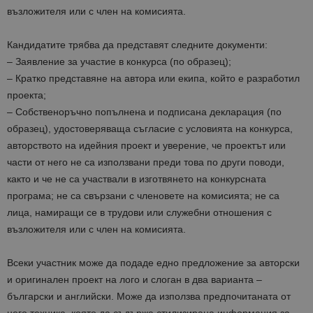
възложителя или с член на комисията.
Кандидатите трябва да представят следните документи:
– Заявление за участие в конкурса (по образец);
– Кратко представяне на автора или екипа, който е разработил
проекта;
– Собственоръчно попълнена и подписана декларация (по
образец), удостоверяваща съгласие с условията на конкурса,
авторството на идейния проект и уверение, че проектът или
части от него не са използвани преди това по други поводи,
както и че не са участвали в изготвянето на конкурсната
програма; не са свързани с членовете на комисията; не са
лица, намиращи се в трудови или служебни отношения с
възложителя или с член на комисията.
Всеки участник може да подаде едно предложение за авторски
и оригинален проект на лого и слоган в два варианта –
български и английски. Може да използва предпочитаната от