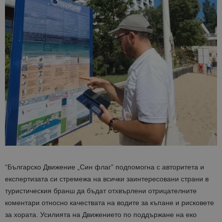
“Българско Движение „Син флаг” подпомогна с авторитета и
експертизата си стремежа на всички заинтересовани страни в
туристическия бранш да бъдат отхвърлени отрицателните
коментари относно качествата на водите за къпане и рисковете
за хората.
Усилията на Движението по поддържане на еко