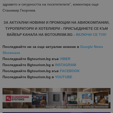
здравето и сигурността на посетителите”, коментира още
Станимир Георгиев.
ЗА АКТУАЛНИ НОВИНИ И ПРОМОЦИИ НА АВИОКОМПАНИИ,
ТУРОПЕРАТОРИ И ХОТЕЛИЕРИ - ПРИСЪЕДИНЕТЕ СЕ КЪМ
ВАЙБЪР КАНАЛА НА BGTOURISM.BG -
ВКЛЮЧИ СЕ ТУК
!
Последвайте ни за още актуални новини
в
Google News
Showcase
Последвайте
Bgtourism.bg във
VIBER
Последвайте
Bgtourism.bg в
INSTAGRAM
Последвайте
Bgtourism.bg във
FACEBOOK
Последвайте
Bgtourism.bg в
YOUTUBE