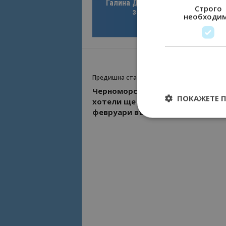
Галина Декова: Перник има поте
Строго
за културна дестинация
необходи
Предишна статия
Черноморски форум за туризъм
ПОКАЖЕТЕ 
хотели ще се проведе на 29
февруари във Варна
Строго необходимит
управление на акау
Име
cookie_notice_acc