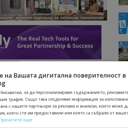
е на Вашата дигитална поверителност в
bg
бисквитки, за да персонализираме съдържанието, рекламите
шия трафик. Също така споделяме информация за използван
рана с нашите партньори за реклама и анализи, които може д
я, която сте им предоставили или която са събрали от ваше
Прочетете още
Интервю