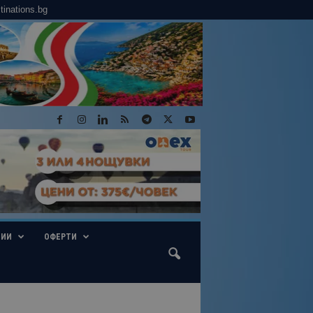
tinations.bg
ГИИ
ОФЕРТИ