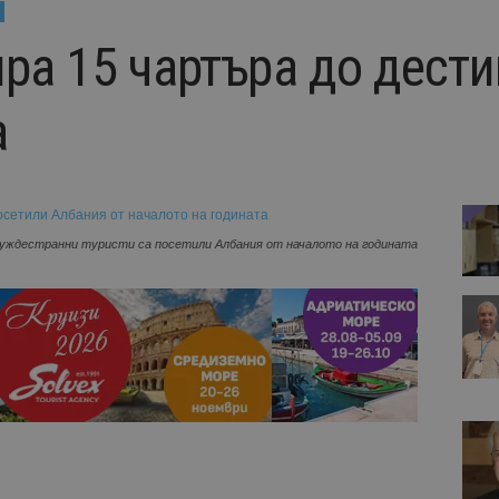
ра 15 чартъра до дести
а
чуждестранни туристи са посетили Албания от началото на годината