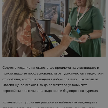
Седмото издание на експото ще предложи на участниците и
присъстващите професионалисти от туристическата индустрия
от чужбина, които ще споделят добри практики. Експерти
от
Италия ще се включат, за да разкажат за устойчивите
европейски практики и на къде върви бъдещето на туризма.
Хотелиер от Турция ще разкаже за най-новите тенденции в