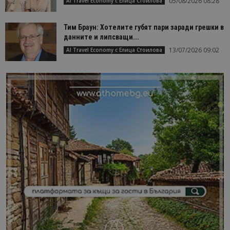
05/08/2026 08:28
AI Travel Economy с Елица Стоилова
Тим Браун: Хотелите губят пари заради грешки в
данните и липсващи...
13/07/2026 09:02
AI Travel Economy с Елица Стоилова