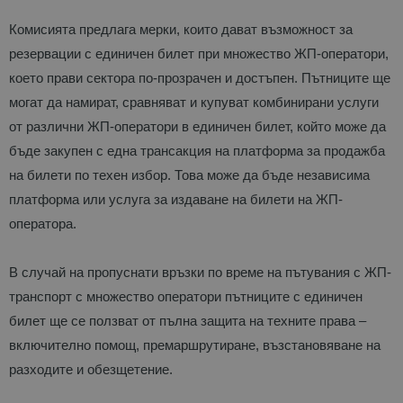
Комисията предлага мерки, които дават възможност за
резервации с единичен билет при множество ЖП-оператори,
което прави сектора по-прозрачен и достъпен. Пътниците ще
могат да намират, сравняват и купуват комбинирани услуги
от различни ЖП-оператори в единичен билет, който може да
бъде закупен с една трансакция на платформа за продажба
на билети по техен избор. Това може да бъде независима
платформа или услуга за издаване на билети на ЖП-
оператора.
В случай на пропуснати връзки по време на пътувания с ЖП-
транспорт с множество оператори пътниците с единичен
билет ще се ползват от пълна защита на техните права –
включително помощ, премаршрутиране, възстановяване на
разходите и обезщетение.