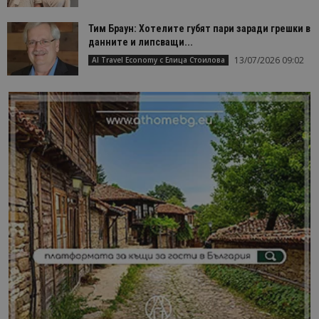
Тим Браун: Хотелите губят пари заради грешки в
данните и липсващи...
13/07/2026 09:02
AI Travel Economy с Елица Стоилова