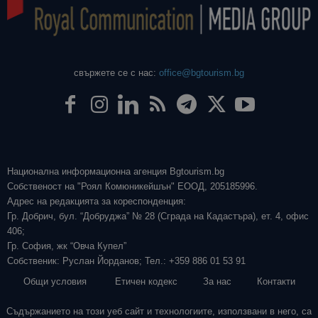
свържете се с нас:
office@bgtourism.bg
Национална информационна агенция Bgtourism.bg
Собственост на "Роял Комюникейшън" ЕООД, 205185996.
Адрес на редакцията за кореспонденция:
Гр. Добрич, бул. “Добруджа” № 28 (Сграда на Кадастъра), ет. 4, офис
406;
Гр. София, жк “Овча Купел”
Собственик: Руслан Йорданов; Тел.: +359 886 01 53 91
Общи условия
Етичен кодекс
За нас
Контакти
Съдържанието на този уеб сайт и технологиите, използвани в него, са