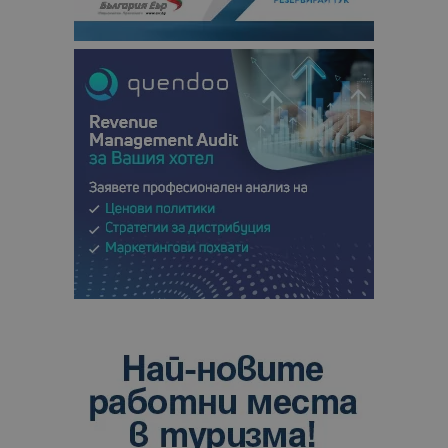
отчетите з
анализ на
сайтовете.