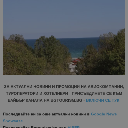
ЗА АКТУАЛНИ НОВИНИ И ПРОМОЦИИ НА АВИОКОМПАНИИ,
ТУРОПЕРАТОРИ И ХОТЕЛИЕРИ - ПРИСЪЕДИНЕТЕ СЕ КЪМ
ВАЙБЪР КАНАЛА НА BGTOURISM.BG -
ВКЛЮЧИ СЕ ТУК
!
Последвайте ни за още актуални новини
в
Google News
Showcase
Последвайте
Bgtourism.bg във
VIBER