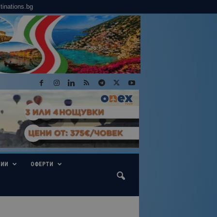
tinations.bg
ГИИ
ОФЕРТИ