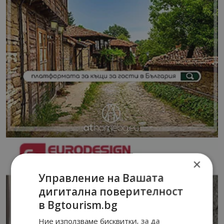
×
Управление на Вашата
дигитална поверителност
в Bgtourism.bg
Ние използваме бисквитки, за да