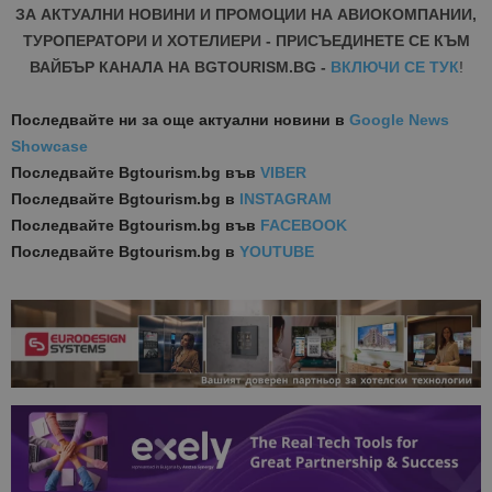
ЗА АКТУАЛНИ НОВИНИ И ПРОМОЦИИ НА АВИОКОМПАНИИ,
ТУРОПЕРАТОРИ И ХОТЕЛИЕРИ - ПРИСЪЕДИНЕТЕ СЕ КЪМ
ВАЙБЪР КАНАЛА НА BGTOURISM.BG -
ВКЛЮЧИ СЕ ТУК
!
Последвайте ни за още актуални новини
в
Google News
Showcase
Последвайте
Bgtourism.bg във
VIBER
Последвайте
Bgtourism.bg в
INSTAGRAM
Последвайте
Bgtourism.bg във
FACEBOOK
Последвайте
Bgtourism.bg в
YOUTUBE