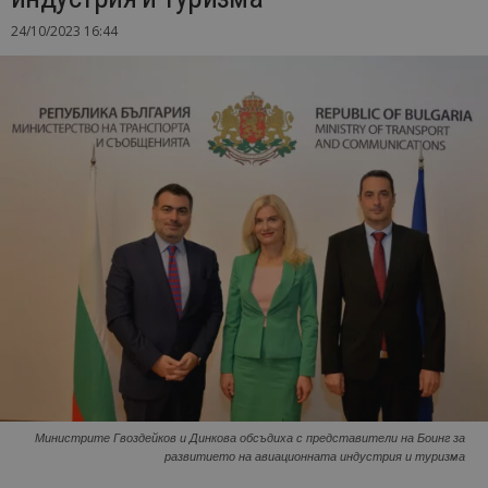
24/10/2023 16:44
Министрите Гвоздейков и Динкова обсъдиха с представители на Боинг за
развитието на авиационната индустрия и туризма