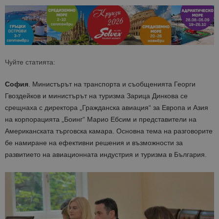
Чуйте статията:
София
. Министърът на транспорта и съобщенията Георги
Гвоздейков и министърът на туризма Зарица Динкова се
срещнаха с директора „Гражданска авиация“ за Европа и Азия
на корпорацията „Боинг“ Марио Ебсим и представители на
Американската търговска камара. Основна тема на разговорите
бе намиране на ефективни решения и възможности за
развитието на авиационната индустрия и туризма в България.