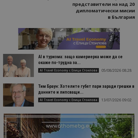
представители на над 20
дипломатически мисии
в България
AI в туризма: защо камериерка може да се
окаже по-трудна за...
05/08/2026 08:28
AI Travel Economy с Елица Стоилова
Тим Браун: Хотелите губят пари заради грешки в
данните и липсващи...
13/07/2026 09:02
AI Travel Economy с Елица Стоилова