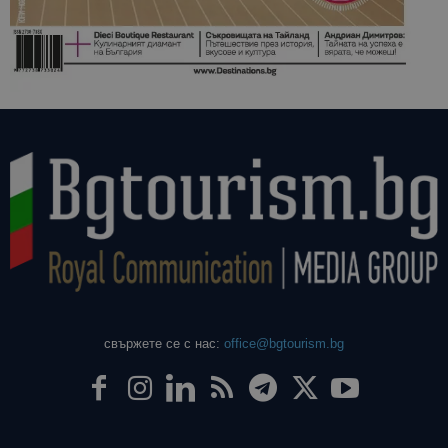
свържете се с нас:
office@bgtourism.bg