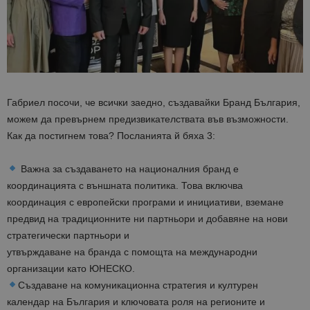
Габриел посочи, че всички заедно, създавайки Бранд България,
можем да превърнем предизвикателствата във възможности.
Как да постигнем това? Посланията й бяха 3:
Важна за създаването на националния бранд е
координацията с външната политика. Това включва
координация с европейски програми и инициативи, вземане
предвид на традиционните ни партньори и добавяне на нови
стратегически партньори и
утвърждаване на бранда с помощта на международни
организации като ЮНЕСКО.
Създаване на комуникационна стратегия и културен
календар на България и ключовата роля на регионите и