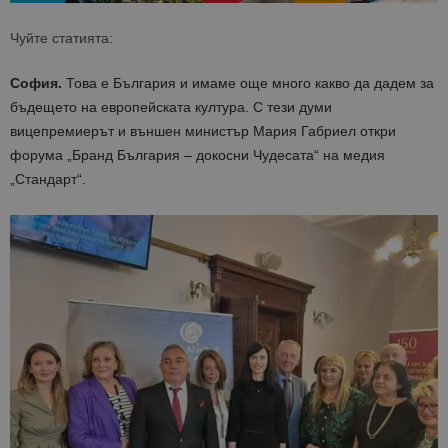
Чуйте статията:
София.
Това е България и имаме още много какво да дадем за
бъдещето на европейската култура. С тези думи
вицепремиерът и външен министър Мария Габриел откри
форума „Бранд България – докосни Чудесата“ на медия
„Стандарт“.