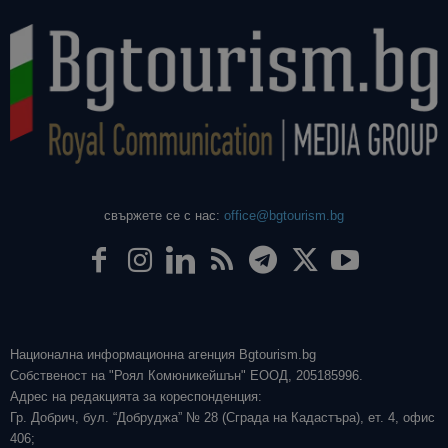
свържете се с нас:
office@bgtourism.bg
Национална информационна агенция Bgtourism.bg
Собственост на "Роял Комюникейшън" ЕООД, 205185996.
Адрес на редакцията за кореспонденция:
Гр. Добрич, бул. “Добруджа” № 28 (Сграда на Кадастъра), ет. 4, офис
406;