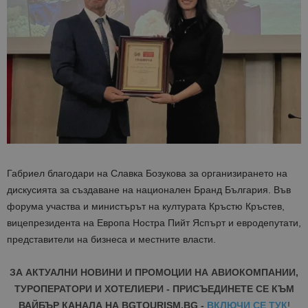
Габриел благодари на Славка Бозукова за организирането на
дискусията за създаване на национален Бранд България. Във
форума участва и министърът на културата Кръстю Кръстев,
вицепрезидента на Европа Ностра Пийт Яспърт и евродепутати,
представители на бизнеса и местните власти.
ЗА АКТУАЛНИ НОВИНИ И ПРОМОЦИИ НА АВИОКОМПАНИИ,
ТУРОПЕРАТОРИ И ХОТЕЛИЕРИ - ПРИСЪЕДИНЕТЕ СЕ КЪМ
ВАЙБЪР КАНАЛА НА BGTOURISM.BG -
ВКЛЮЧИ СЕ ТУК
!