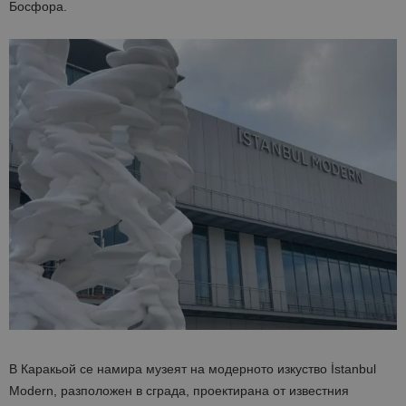
Босфора.
В Каракьой се намира музеят на модерното изкуство İstanbul
Modern, разположен в сграда, проектирана от известния