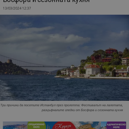
13/03/2024 12:37
Три причини да посетите Истанбул през пролетта: Фестивалът на лалетата,
разцъфналите гледки от Босфора и сезонната кухня