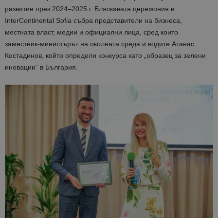
развитие през 2024–2025 г. Бляскавата церемония в
InterContinental Sofia събра представители на бизнеса,
местната власт, медии и официални лица, сред които
заместник-министърът на околната среда и водите Атанас
Костадинов, който определи конкурса като „образец за зелени
иновации“ в България.