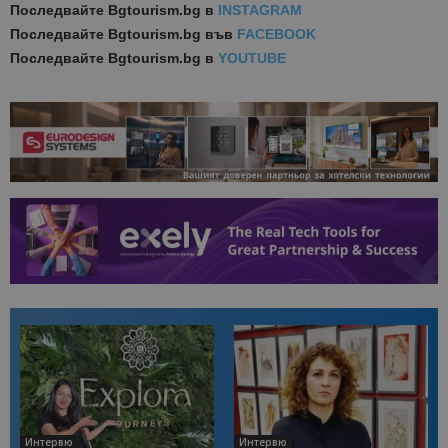
Последвайте
Bgtourism.bg в
INSTAGRAM
Последвайте
Bgtourism.bg във
FACEBOOK
Последвайте
Bgtourism.bg в
YOUTUBE
Интервю
Интервю