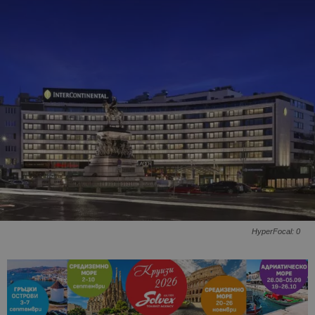
HyperFocal: 0