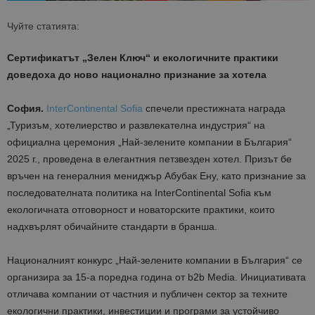
Чуйте статията:
Сертификатът „Зелен Ключ“ и екологичните практики
доведоха до ново национално признание за хотела
София.
InterContinental Sofia
спечели престижната награда
„Туризъм, хотелиерство и развлекателна индустрия“ на
официална церемония „Най-зелените компании в България“
2025 г., проведена в елегантния петзвезден хотел. Призът бе
връчен на генералния мениджър Абубак Ену, като признание за
последователната политика на InterContinental Sofia към
екологичната отговорност и новаторските практики, които
надхвърлят обичайните стандарти в бранша.
Националният конкурс „Най-зелените компании в България“ се
организира за 15-а поредна година от b2b Media. Инициативата
отличава компании от частния и публичен сектор за техните
екологични практики, инвестиции и програми за устойчиво