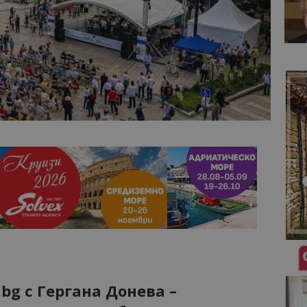
bg с Гергана Донева –