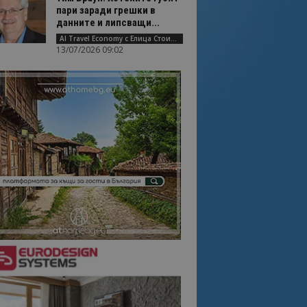
пари заради грешки в
данните и липсващи...
AI Travel Economy с Елица Стоилова
13/07/2026 09:02