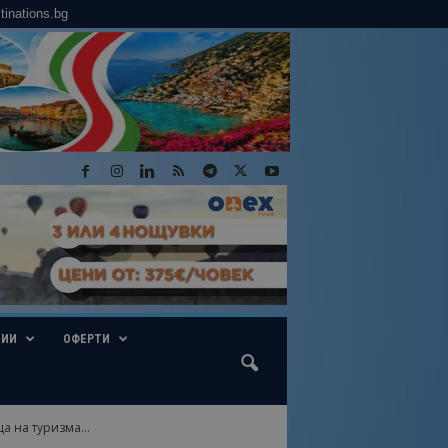
tinations.bg
ГИИ
ОФЕРТИ
 на туризма...