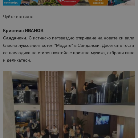
Чуйте статията:
Кристиан ИВАНОВ
Сандански.
С истинско петзвездно откриване на новите си вили
блесна луксозният хотел “Медите” в Сандански. Десетките гости
се насладиха на стилен коктейл с приятна музика, отбрани вина
и деликатеси.