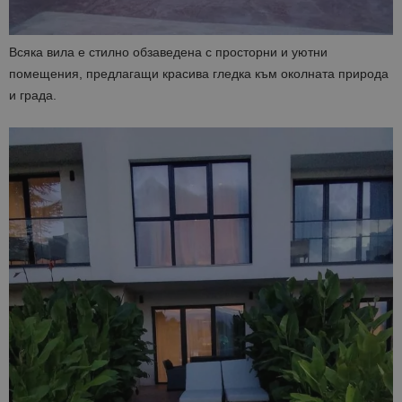
Всяка вила е стилно обзаведена с просторни и уютни
помещения, предлагащи красива гледка към околната природа
и града.