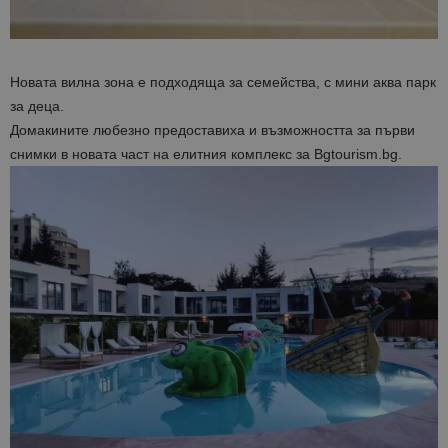
Новата вилна зона е подходяща за семейства, с мини аква парк
за деца.
Домакините любезно предоставиха и възможността за първи
снимки в новата част на елитния комплекс за Bgtourism.bg.