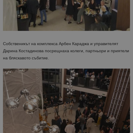
Собственикът на комплекса Арбен Караджа и управителят
Дарина Костадинова посрещнаха колеги, партньори и приятели
на бляскавото събитие.