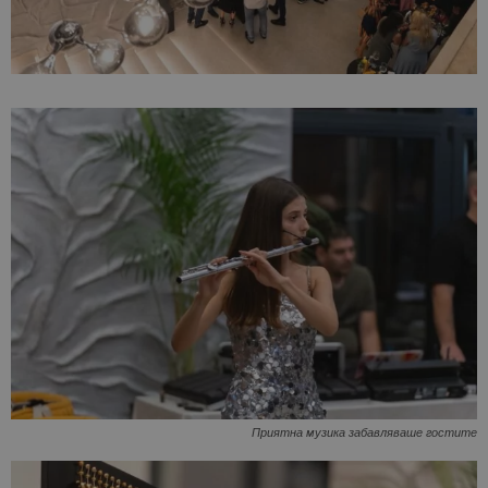
Приятна музика забавляваше гостите