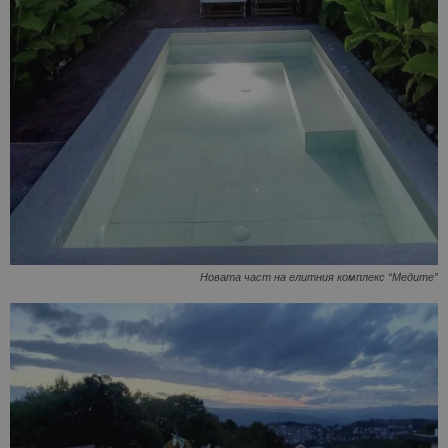
Новата част на елитния комплекс “Медите”