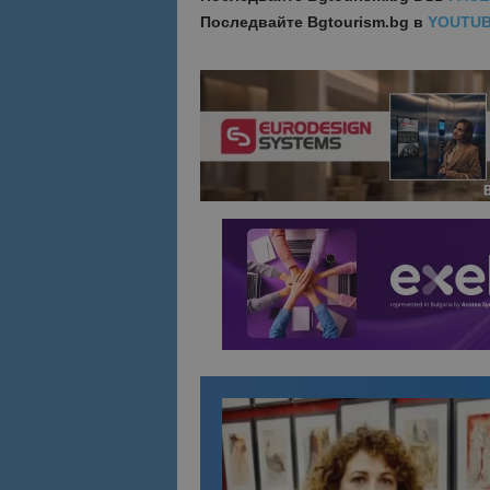
Последвайте
Bgtourism.bg в
YOUTU