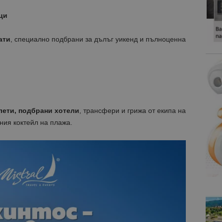
ци
ати
, специално подбрани за дълъг уикенд и пълноценна
лети, подбрани хотели
, трансфери и грижа от екипа на
дния коктейл на плажа.