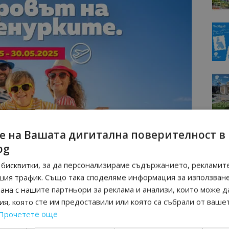
е на Вашата дигитална поверителност в
bg
бисквитки, за да персонализираме съдържанието, рекламите
шия трафик. Също така споделяме информация за използван
рана с нашите партньори за реклама и анализи, които може д
я, която сте им предоставили или която са събрали от ваше
Прочетете още