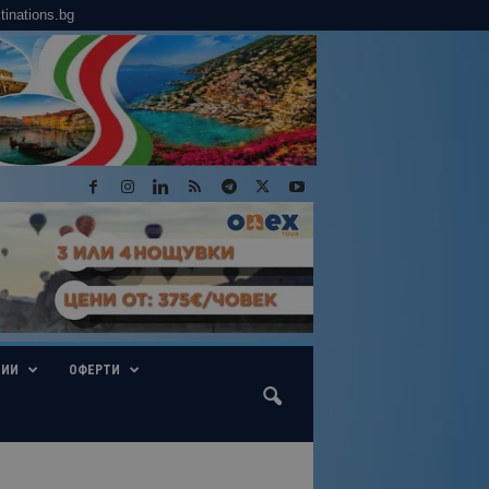
tinations.bg
ГИИ
ОФЕРТИ