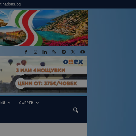
tinations.bg
ГИИ
ОФЕРТИ