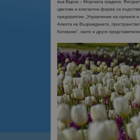
във Варна – Морската градина. Фигура
цветове и елегантни форми са подготв
предприятие „Управление на проекти и 
Алеята на Възраждането, пространство
Коперник”, както и други представителн