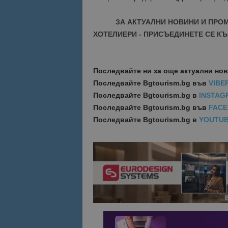
ЗА АКТУАЛНИ НОВИНИ И ПРО
ХОТЕЛИЕРИ - ПРИСЪЕДИНЕТЕ СЕ КЪ
Последвайте ни за още актуални но
Последвайте
Bgtourism.bg във
VIBE
Последвайте
Bgtourism.bg в
INSTAG
Последвайте
Bgtourism.bg във
FAC
Последвайте
Bgtourism.bg в
YOUTU