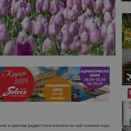
ове и цветове радват посетителите на най-големия парк