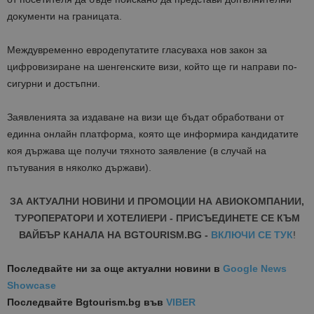
документи на границата.
Междувременно евродепутатите гласуваха нов закон за
цифровизиране на шенгенските визи, който ще ги направи по-
сигурни и достъпни.
Заявленията за издаване на визи ще бъдат обработвани от
единна онлайн платформа, която ще информира кандидатите
коя държава ще получи тяхното заявление (в случай на
пътувания в няколко държави).
ЗА АКТУАЛНИ НОВИНИ И ПРОМОЦИИ НА АВИОКОМПАНИИ,
ТУРОПЕРАТОРИ И ХОТЕЛИЕРИ - ПРИСЪЕДИНЕТЕ СЕ КЪМ
ВАЙБЪР КАНАЛА НА BGTOURISM.BG -
ВКЛЮЧИ СЕ ТУК
!
Последвайте ни за още актуални новини
в
Google News
Showcase
Последвайте
Bgtourism.bg във
VIBER