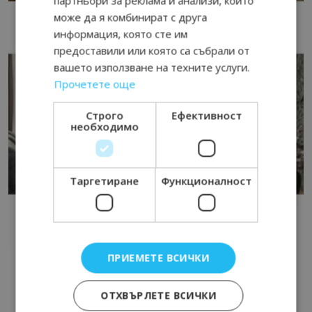
партньори за реклама и анализи, които
може да я комбинират с друга
информация, която сте им
предоставили или която са събрали от
вашето използване на техните услуги.
Прочетете още
Строго
Ефективност
необходимо
Таргетиране
Функционалност
ПРИЕМЕТЕ ВСИЧКИ
ОТХВЪРЛЕТЕ ВСИЧКИ