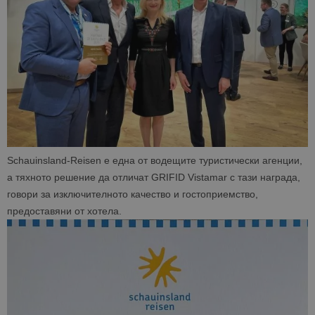
Schauinsland-Reisen е една от водещите туристически агенции,
а тяхното решение да отличат GRIFID Vistamar с тази награда,
говори за изключителното качество и гостоприемство,
предоставяни от хотела.