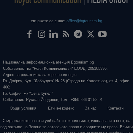
свържете се с нас:
office@bgtourism.bg
Национална информационна агенция Bgtourism.bg
Собственост на "Роял Комюникейшън" ЕООД, 205185996.
Адрес на редакцията за кореспонденция:
Гр. Добрич, бул. “Добруджа” № 28 (Сграда на Кадастъра), ет. 4, офис
406;
Гр. София, жк “Овча Купел”
Собственик: Руслан Йорданов; Тел.: +359 886 01 53 91
Общи условия
Етичен кодекс
За нас
Контакти
Съдържанието на този уеб сайт и технологиите, използвани в него, са
под закрила на Закона за авторското право и сродните му права. Всички