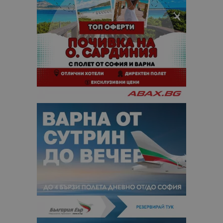
анализ на
сайтовете.