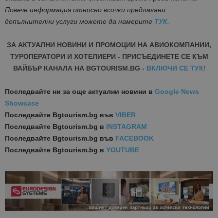
Повече информация относно всички предлагани
допълнителни услуги можете да намерите
ТУК
.
ЗА АКТУАЛНИ НОВИНИ И ПРОМОЦИИ НА АВИОКОМПАНИИ,
ТУРОПЕРАТОРИ И ХОТЕЛИЕРИ - ПРИСЪЕДИНЕТЕ СЕ КЪМ
ВАЙБЪР КАНАЛА НА BGTOURISM.BG -
ВКЛЮЧИ СЕ ТУК
!
Последвайте ни за още актуални новини
в
Google News
Showcase
Последвайте
Bgtourism.bg във
VIBER
Последвайте
Bgtourism.bg в
INSTAGRAM
Последвайте
Bgtourism.bg във
FACEBOOK
Последвайте
Bgtourism.bg в
YOUTUBE