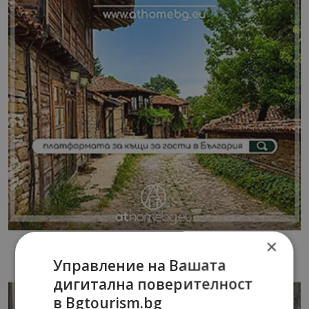
×
Управление на Вашата
дигитална поверителност
в Bgtourism.bg