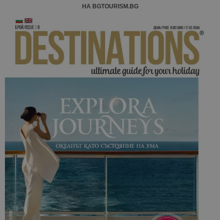
НА BGTOURISM.BG