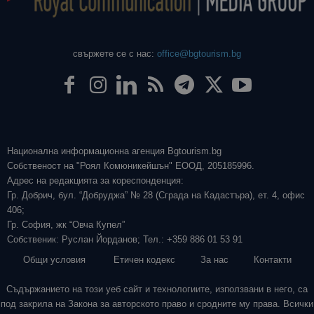
свържете се с нас:
office@bgtourism.bg
Национална информационна агенция Bgtourism.bg
Собственост на "Роял Комюникейшън" ЕООД, 205185996.
Адрес на редакцията за кореспонденция:
Гр. Добрич, бул. “Добруджа” № 28 (Сграда на Кадастъра), ет. 4, офис
406;
Гр. София, жк “Овча Купел”
Собственик: Руслан Йорданов; Тел.: +359 886 01 53 91
Общи условия
Етичен кодекс
За нас
Контакти
Съдържанието на този уеб сайт и технологиите, използвани в него, са
под закрила на Закона за авторското право и сродните му права. Всички