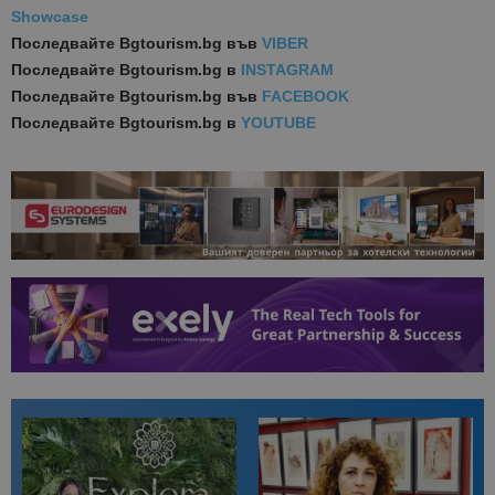
Showcase
Последвайте
Bgtourism.bg във
VIBER
Последвайте
Bgtourism.bg в
INSTAGRAM
Последвайте
Bgtourism.bg във
FACEBOOK
Последвайте
Bgtourism.bg в
YOUTUBE