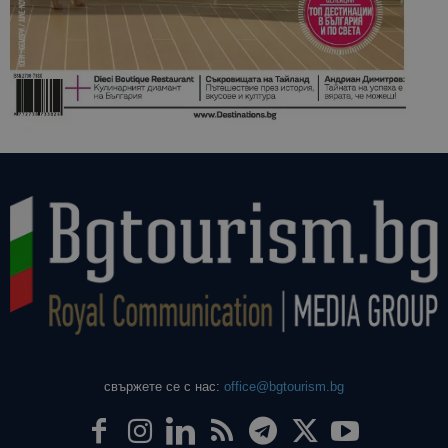
свържете се с нас:
office@bgtourism.bg