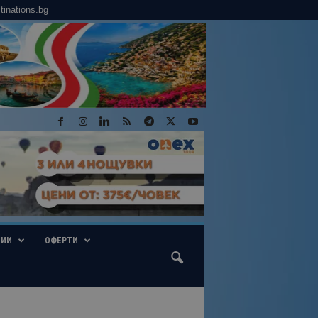
tinations.bg
ГИИ
ОФЕРТИ