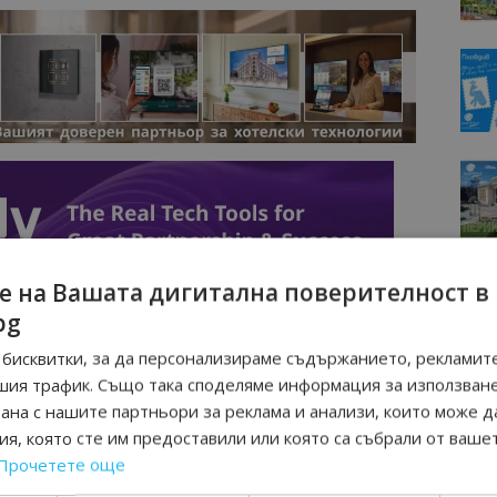
е на Вашата дигитална поверителност в
bg
бисквитки, за да персонализираме съдържанието, рекламите
шия трафик. Също така споделяме информация за използван
рана с нашите партньори за реклама и анализи, които може д
я, която сте им предоставили или която са събрали от ваше
Прочетете още