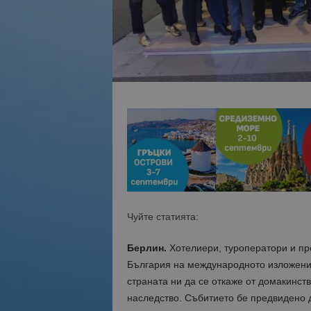
Чуйте статията:
Берлин.
Хотелиери, туроператори и пр
България на международното изложение 
страната ни да се откаже от домакинств
наследство. Събитието бе предвидено д