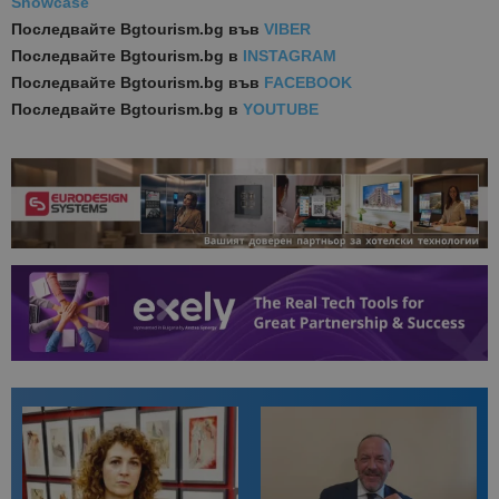
Showcase
Последвайте
Bgtourism.bg във
VIBER
Последвайте
Bgtourism.bg в
INSTAGRAM
Последвайте
Bgtourism.bg във
FACEBOOK
Последвайте
Bgtourism.bg в
YOUTUBE