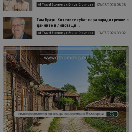
05/08/2026 08:28
AI Travel Economy с Елица Стоилова
Тим Браун: Хотелите губят пари заради грешки в
данните и липсващи...
13/07/2026 09:02
AI Travel Economy с Елица Стоилова