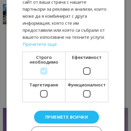
сайт от ваша страна с нашите
“Пощенска картичка от…”: Перник – град на
партньори за реклама и анализи, които
традициите, културата и вдъхновяващите...
може да я комбинират с друга
17/06/2026 09:01
Перник
информация, която сте им
предоставили или която са събрали от
вашето използване на техните услуги.
Прочетете още
Строго
Ефективност
необходимо
Таргетиране
Функционалност
ПРИЕМЕТЕ ВСИЧКИ