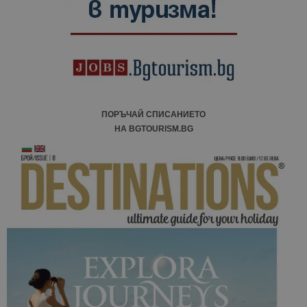
кампании 
отчетите з
анализ на
сайтовете.
ПОРЪЧАЙ СПИСАНИЕТО
НА BGTOURISM.BG