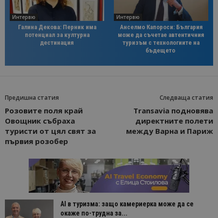
Интервю
Интервю
Галина Декова: Перник има
Анселмо Капороси: България
потенциал за културна
може да съчетае автентичния
дестинация
туризъм с технологиите на
бъдещето
Предишна статия
Следваща статия
Розовите поля край
Transavia подновява
Овощник събраха
директните полети
туристи от цял свят за
между Варна и Париж
първия розобер
AI в туризма: защо камериерка може да се
окаже по-трудна за...