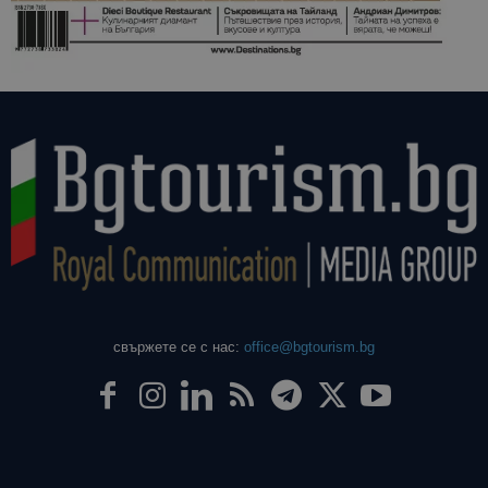
свържете се с нас:
office@bgtourism.bg