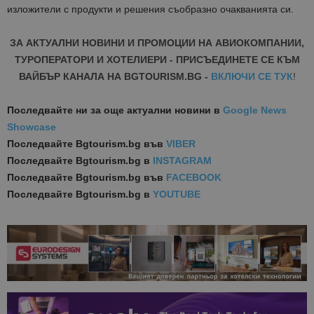
изложители с продукти и решения съобразно очакванията си.
ЗА АКТУАЛНИ НОВИНИ И ПРОМОЦИИ НА АВИОКОМПАНИИ,
ТУРОПЕРАТОРИ И ХОТЕЛИЕРИ - ПРИСЪЕДИНЕТЕ СЕ КЪМ
ВАЙБЪР КАНАЛА НА BGTOURISM.BG -
ВКЛЮЧИ СЕ ТУК
!
Последвайте ни за още актуални новини
в
Google News
Showcase
Последвайте
Bgtourism.bg във
VIBER
Последвайте
Bgtourism.bg в
INSTAGRAM
Последвайте
Bgtourism.bg във
FACEBOOK
Последвайте
Bgtourism.bg в
YOUTUBE