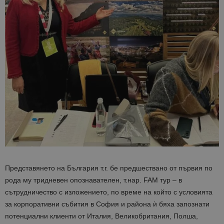
Представянето на България т.г. бе предшествано от първия по
рода му тридневен опознавателен, т.нар. FAM тур – в
сътрудничество с изложението, по време на който с условията
за корпоративни събития в София и района ѝ бяха запознати
потенциални клиенти от Италия, Великобритания, Полша,