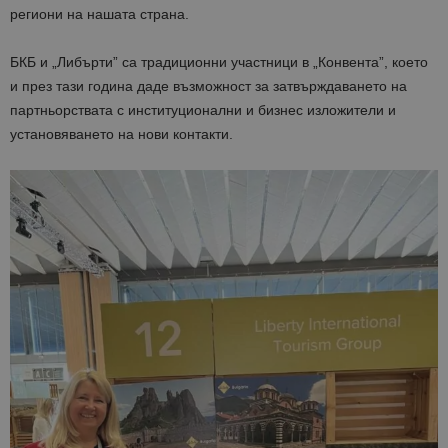
региони на нашата страна.
БКБ и „Либърти” са традиционни участници в „Конвента”, което
и през тази година даде възможност за затвърждаването на
партньорствата с институционални и бизнес изложители и
установяването на нови контакти.