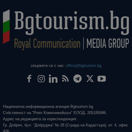
свържете се с нас:
office@bgtourism.bg
Национална информационна агенция Bgtourism.bg
Собственост на "Роял Комюникейшън" ЕООД, 205185996.
Адрес на редакцията за кореспонденция:
Гр. Добрич, бул. “Добруджа” № 28 (Сграда на Кадастъра), ет. 4, офис
406;