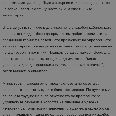
се намираме, дали ще бъдем в първия или в последния вагон
на влака
“
, заяви в обръщението си към участниците
министърът.
„
На 2 август
в
стъпихме в длъжност като служебен кабинет, като
основната ни идея беше да продължим добрите политики на
предишния кабинет. Постоянното прекъсване на управлението
на министерството води до невъзможност за осъществяване на
по-дългосрочни политики.
Надявам се да се намери формула
,
чрез която поне за няколко години
да имаме стабилно
управление, за да
придвижим туризма в правилна посока“,
заяви министър
Димитров
.
Министърът направи отчет пред членовета на съвета за
свършеното през последните
близо
пет месеца. По думите му
основната трудност е била отчетността по програмите за
украинските бежанци. Скоростта на плащане е удвоен
а
,
изчистени са почти всички заверени плащания, а около 5% са
спорни плащания. Една по една се проверяват всички жалби,