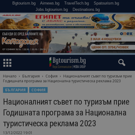
Bgtourism.bg
Airnews.bg
TravelTech.bg
Spatourism.bg
Jobs.bgtourism.bg
Destinations.bg
Начало
България
София
Националният съвет по туризъм прие
Годишната програма за Национална туристическа реклама 2023
БЪЛГАРИЯ
СОФИЯ
Националният съвет по туризъм прие
Годишната програма за Национална
туристическа реклама 2023
13/12/2022 19:01