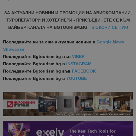
ЗА АКТУАЛНИ НОВИНИ И ПРОМОЦИИ НА АВИОКОМПАНИИ,
ТУРОПЕРАТОРИ И ХОТЕЛИЕРИ - ПРИСЪЕДИНЕТЕ СЕ КЪМ
ВАЙБЪР КАНАЛА НА BGTOURISM.BG -
ВКЛЮЧИ СЕ ТУК
!
Последвайте ни за още актуални новини
в
Google News
Showcase
Последвайте
Bgtourism.bg във
VIBER
Последвайте
Bgtourism.bg в
INSTAGRAM
Последвайте
Bgtourism.bg във
FACEBOOK
Последвайте
Bgtourism.bg в
YOUTUBE