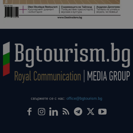
свържете се с нас:
office@bgtourism.bg