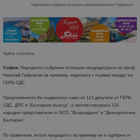
Народното събрание отхвърли проектокабинета “Габровски”
Чуйте статията:
София.
Народното събрание отхвърли кандидатурата на проф.
Николай Габровски за премиер, издигната с първия мандат на
ГЕРБ-СДС.
Предложението бе подкрепено само от 113 депутати от ГЕРБ-
СДС, ДПС и “Български възход”, а против гласуваха 125
народни представители от БСП, “Възраждане” и “Демократична
България”.
По правилник, когато кандидатът за премиер не е одобрен от