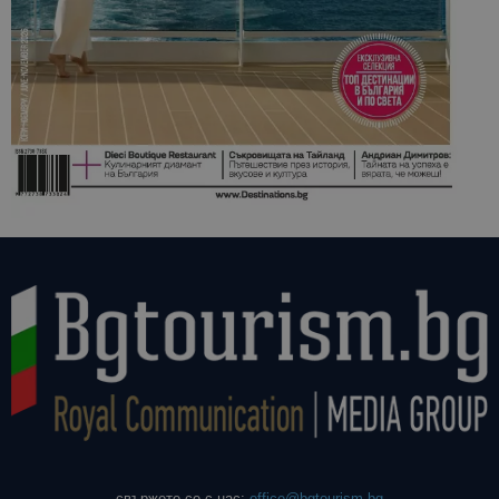
свържете се с нас:
office@bgtourism.bg