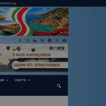
tinations.bg
ГИИ
ОФЕРТИ