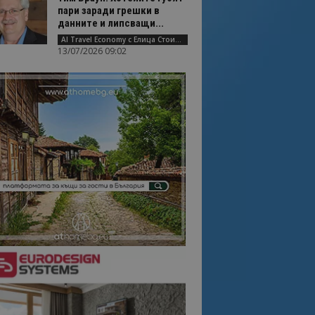
пари заради грешки в
данните и липсващи...
AI Travel Economy с Елица Стоилова
13/07/2026 09:02