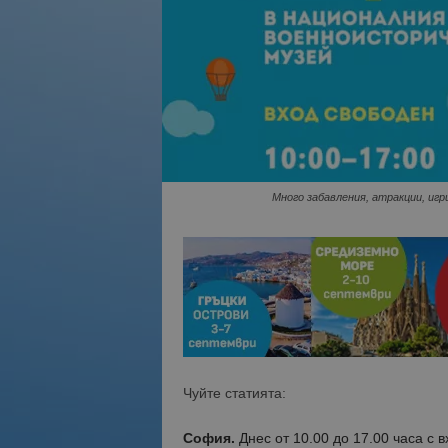
Много забавления, атракции, игр
Чуйте статията:
София.
Днес от 10.00 до 17.00 часа с в