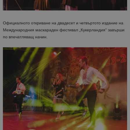
Официалното откриване на двадесет и четвъртото издание на
Международния маскараден фестивал „Кукерландия“ завърши
по впечатляващ начин.