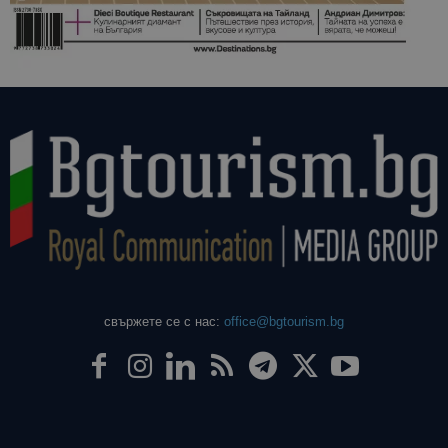
свържете се с нас:
office@bgtourism.bg