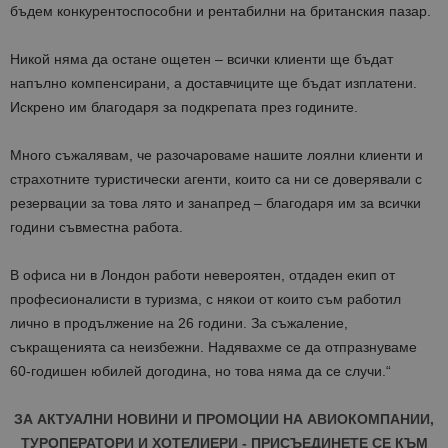
бъдем конкурентоспособни и рентабилни на британския пазар.
Никой няма да остане ощетен – всички клиенти ще бъдат
напълно компенсирани, а доставчиците ще бъдат изплатени.
Искрено им благодаря за подкрепата през годините.
Много съжалявам, че разочароваме нашите лоялни клиенти и
страхотните туристически агенти, които са ни се доверявали с
резервации за това лято и занапред – благодаря им за всички
години съвместна работа.
В офиса ни в Лондон работи невероятен, отдаден екип от
професионалисти в туризма, с някои от които съм работил
лично в продължение на 26 години. За съжаление,
съкращенията са неизбежни. Надявахме се да отпразнуваме
60-годишен юбилей догодина, но това няма да се случи.“
ЗА АКТУАЛНИ НОВИНИ И ПРОМОЦИИ НА АВИОКОМПАНИИ,
ТУРОПЕРАТОРИ И ХОТЕЛИЕРИ - ПРИСЪЕДИНЕТЕ СЕ КЪМ