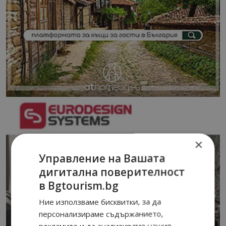
×
Управление на Вашата
дигитална поверителност
в Bgtourism.bg
Ние използваме бисквитки, за да
персонализираме съдържанието,
рекламите и да анализираме нашия