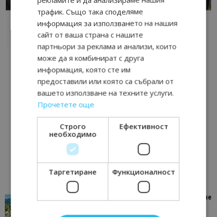
трафик. Също така споделяме
информация за използването на нашия
сайт от ваша страна с нашите
партньори за реклама и анализи, които
може да я комбинират с друга
информация, която сте им
предоставили или която са събрали от
вашето използване на техните услуги.
Прочетете още
Строго
Ефективност
необходимо
Таргетиране
Функционалност
“Пощенска картичка от…”: Петрич – Изживяване
отвъд очакваното