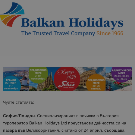
Чуйте статията:
София/Лондон.
Специализираният в почивки в България
туроператор
Balkan Holidays Ltd
преустанови дейността си на
пазара във Великобритания, считано от
24 април, съобщава