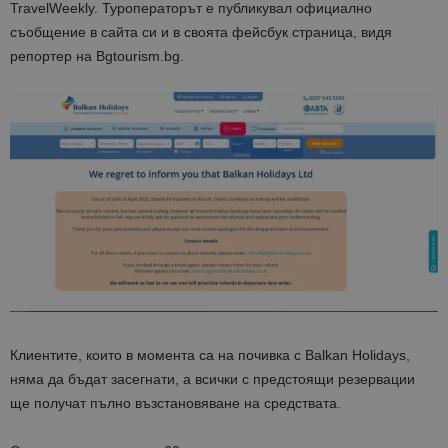
TravelWeekly
. Туроператорът е публикувал официално
съобщение в сайта си и в своята фейсбук страница, видя
репортер на Bgtourism.bg.
Клиентите, които в момента са на почивка с Balkan Holidays,
няма да бъдат засегнати, а всички с предстоящи резервации
ще получат
пълно възстановяване на средствата
.