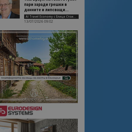
пари заради грешки в
данните и липсващи...
AI Travel Economy с Елица Стоилова
13/07/2026 09:02